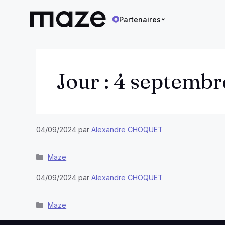
Partenaires
Aller
au
contenu
Jour :
4 septembr
04/09/2024
par
Alexandre CHOQUET
Catégories
Maze
04/09/2024
par
Alexandre CHOQUET
Catégories
Maze