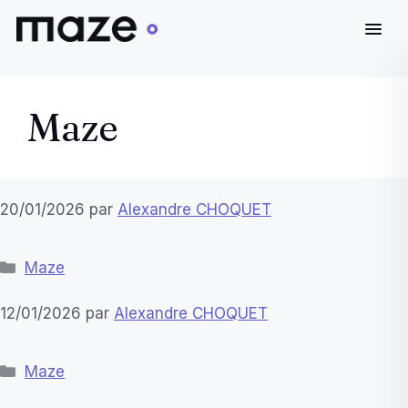
Aller
au
Maze
contenu
20/01/2026
par
Alexandre CHOQUET
Catégories
Maze
12/01/2026
par
Alexandre CHOQUET
Catégories
Maze